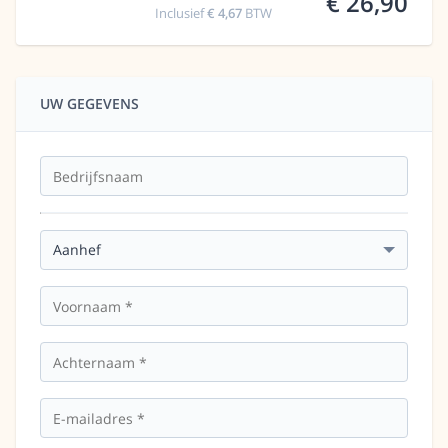
€ 26,90
Inclusief
€ 4,67
BTW
UW GEGEVENS